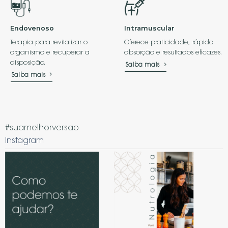
Endovenoso
Intramuscular
Terapia para revitalizar o
Oferece praticidade, rápida
organismo e recuperar a
absorção e resultados eficazes.
disposição.
Saiba mais
Saiba mais
#suamelhorversao
Instagram