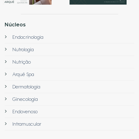
Núcleos
Endocrinologia
Nutrologia
Nutrição
Arquë Spa
Dermatologia
Ginecologia
Endovenoso
Intramuscular