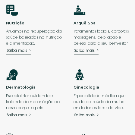
Nutrição
Arquë Spa
Atuamos na recuperação da
Tratamentos faciais, corporais,
saúde baseadas na nutrição
massagens, depilação e
e alimentação.
beleza para o seu bem-estar.
Saiba mais
Saiba mais
Dermatologia
Ginecologia
Especialistas cuidando e
Especialidade médica que
tratando do maior órgão do
cuida da saúde da mulher
nosso corpo, a pele.
em todas as fases da vida.
Saiba mais
Saiba mais