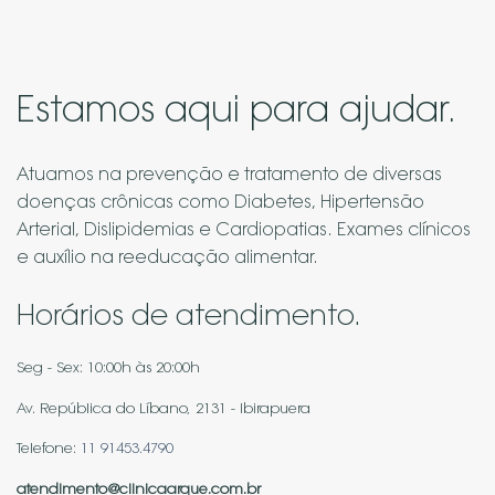
Estamos aqui para ajudar.
Atuamos na prevenção e tratamento de diversas
doenças crônicas como Diabetes, Hipertensão
Arterial, Dislipidemias e Cardiopatias. Exames clínicos
e auxílio na reeducação alimentar.
Horários de atendimento.
Seg - Sex: 10:00h às 20:00h
Av. República do Líbano, 2131 - Ibirapuera
Telefone:
11 91453.4790
atendimento@clinicaarque.com.br