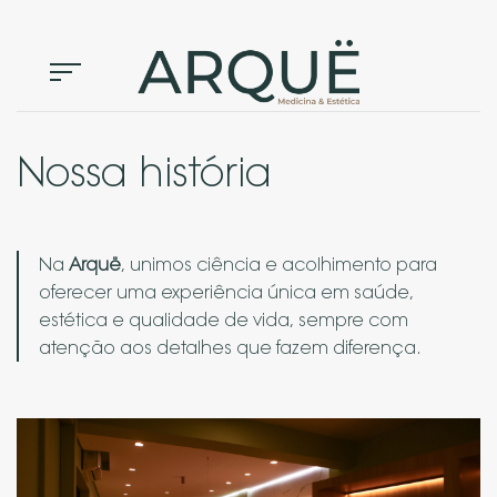
Skip
to
content
Nossa história
Na
Arquë
, unimos ciência e acolhimento para
oferecer uma experiência única em saúde,
estética e qualidade de vida, sempre com
atenção aos detalhes que fazem diferença.