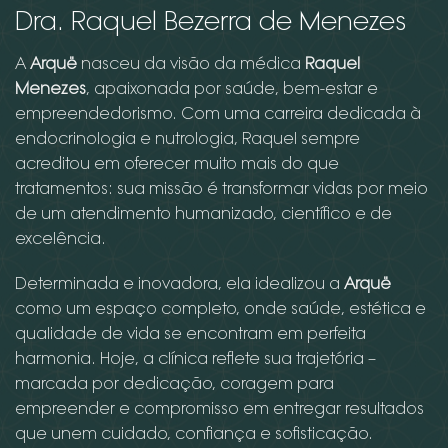
Dra. Raquel Bezerra de Menezes
A
Arquë
nasceu da visão da médica
Raquel
Menezes
, apaixonada por saúde, bem-estar e
empreendedorismo. Com uma carreira dedicada à
endocrinologia e nutrologia, Raquel sempre
acreditou em oferecer muito mais do que
tratamentos: sua missão é transformar vidas por meio
de um atendimento humanizado, científico e de
excelência.
Determinada e inovadora, ela idealizou a
Arquë
como um espaço completo, onde saúde, estética e
qualidade de vida se encontram em perfeita
harmonia. Hoje, a clínica reflete sua trajetória –
marcada por dedicação, coragem para
empreender e compromisso em entregar resultados
que unem cuidado, confiança e sofisticação.