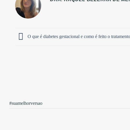
O que é diabetes gestacional e como é feito o tratament
#suamelhorversao