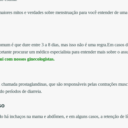
maiores mitos e verdades sobre menstruação para você entender de uma
mum é que dure entre 3 a 8 dias, mas isso não é uma regra.Em casos d
rtante procurar um médico especialista para entender mais sobre o ass
i com nossos ginecologistas.
 chamada prostaglandinas, que são responsáveis pelas contrações muscu
o períodos de diarreia.
so
o há inchaços na mama e abdômen, e em alguns casos, a retenção de l