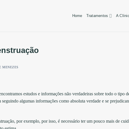
Home
Tratamentos
A Clíni
enstruação
E MENEZES
encontramos estudos e informações não verdadeiras sobre todo o tipo d
m seguindo algumas informações como absoluta verdade e se prejudica
truação, por exemplo, por isso, é necessário ter um pouco mais de cui
to estima.