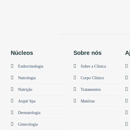
Núcleos
Sobre nós
A
Endocrinologia
Sobre a Clínica
Nutrologia
Corpo Clínico
Nutrição
Tratamentos
Arquë Spa
Matérias
Dermatologia
Ginecologia