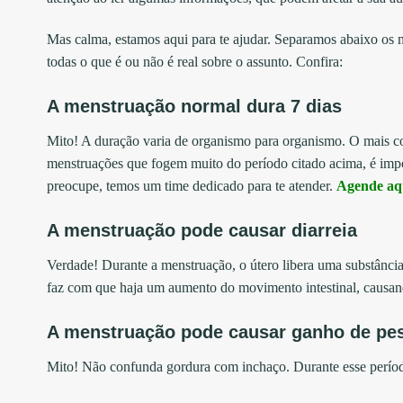
Mas calma, estamos aqui para te ajudar. Separamos abaixo os 
todas o que é ou não é real sobre o assunto. Confira:
A menstruação normal dura 7 dias
Mito! A duração varia de organismo para organismo. O mais co
menstruações que fogem muito do período citado acima, é impo
preocupe, temos um time dedicado para te atender.
Agende aqu
A menstruação pode causar diarreia
Verdade! Durante a menstruação, o útero libera uma substância
faz com que haja um aumento do movimento intestinal, causand
A menstruação pode causar ganho de pe
Mito! Não confunda gordura com inchaço. Durante esse períod