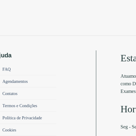
juda
Est
FAQ
Atuamos
Agendamentos
como Di
Exames 
Contatos
Termos e Condições
Hor
Política de Privacidade
Seg - S
Cookies