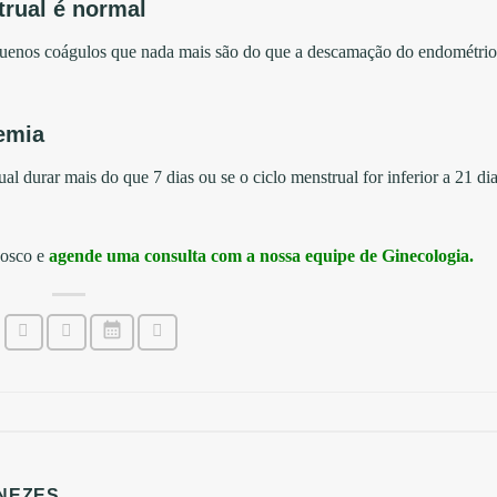
trual é normal
quenos coágulos que nada mais são do que a descamação do endométrio
emia
 durar mais do que 7 dias ou se o ciclo menstrual for inferior a 21 di
nosco e
agende uma consulta com a nossa equipe de Ginecologia.
NEZES