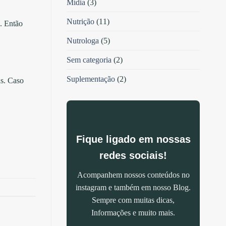
Mídia
(3)
Nutrição
(11)
. Então
Nutrologa
(5)
Sem categoria
(2)
Suplementação
(2)
as. Caso
Fique ligado em nossas
redes sociais!
Acompanhem nossos conteúdos no
instagram e também em nosso Blog.
Sempre com muitas dicas,
Informações e muito mais.