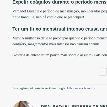
Expelir coágulos durante o período mens
Verdade! Durante o período de menstruação, são liberados pe
fique tranquila, não há com o que se preocupar!
Ter um fluxo menstrual intenso causa an
Mito! A mulher só deve se preocupar quando o período menstrual
contrário, sangramentos mais intensos não causam anemia.
Gostaria de entender um pouco mais sobre o assunto? Fale co
Esse registro foi postado em
Ginecologia
.
Adicione aos favoritos
.
DRA. RAQUEL BEZERRA DE ME