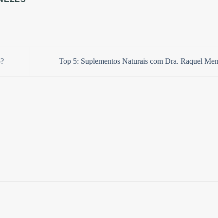
o?
Top 5: Suplementos Naturais com Dra. Raquel Me