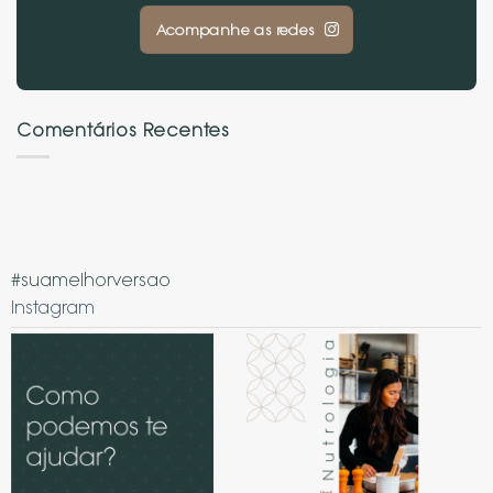
Acompanhe as redes
Comentários Recentes
#suamelhorversao
Instagram