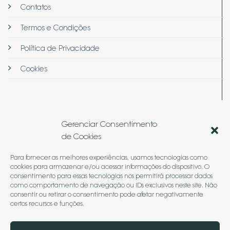
Contatos
Termos e Condições
Política de Privacidade
Cookies
Gerenciar Consentimento
de Cookies
© 2026
Arquë Medicina & Estética
Para fornecer as melhores experiências, usamos tecnologias como
cookies para armazenar e/ou acessar informações do dispositivo. O
Termos
Privacidade
Cookies
consentimento para essas tecnologias nos permitirá processar dados
como comportamento de navegação ou IDs exclusivos neste site. Não
consentir ou retirar o consentimento pode afetar negativamente
certos recursos e funções.