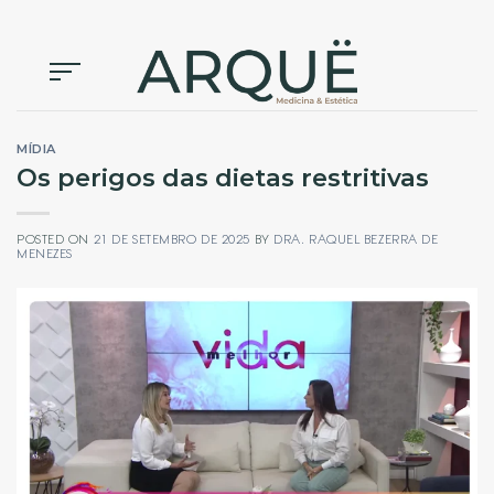
Skip
to
content
MÍDIA
Os perigos das dietas restritivas
POSTED ON
21 DE SETEMBRO DE 2025
BY
DRA. RAQUEL BEZERRA DE
MENEZES