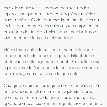
As dietas muito restritivas prometem resultados
rápidos, mas podem trazer consequências sérias
para a saúde. Cortar grupos alimentares inteiros ou
reduzir drasticamente as calorias faz o corpo entrar
em modo de defesa, diminuindo o metabolismo e
favorecendo o famoso efeito sanfona.
⠀
Além disso, a falta de nutrientes essenciais pode
causar queda de cabelo, fraqueza, irritabilidade,
ansiedade e alterações hormonais. Em muitos casos,
o peso perdido é recuperado em pouco tempo, e
com mais gordura corporal do que antes.
⠀
O segredo para um emagrecimento saudável está
na reeducação alimentar e no equilíbrio. Comer
bem não é sinônimo de passar fome, mas sim de
aprender a fazer escolhas inteligentes, respeitando o