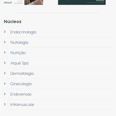
Núcleos
Endocrinologia
Nutrologia
Nutrição
Arquë Spa
Dermatologia
Ginecologia
Endovenoso
Intramuscular