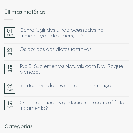
Últimas matérias
Como fugir dos ultraprocessados na
01
nov
alimentação das crianças?
Os perigos das dietas restritivas
21
set
Top 5: Suplementos Naturais com Dra. Raquel
15
set
Menezes
5 mitos e verdades sobre a menstruação
26
dez
O que é diabetes gestacional e como é feito o
19
dez
tratamento?
Categorias