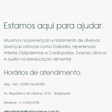
Estamos aqui para ajudar.
Atuamos na prevenção e tratamento de diversas
doenças crônicas como Diabetes, Hipertensão
Arterial, Dislipidemias e Cardiopatias. Exames clínicos
e auxílio na reeducação alimentar.
Horários de atendimento.
Seg - Sex: 10:00h às 20:00h
Av. República do Líbano, 2131 - Ibirapuera
Telefone:
11 91453.4790
atendimento@clinicaarque.com.br