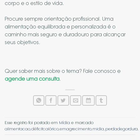
corpo e o estilo de vida.
⠀
Procure sempre orientação profissional. Uma
alimentação equilibrada e personalizada é o
caminho mais seguro e duradouro para alcançar
seus objetivos.
Quer saber mais sobre o tema
?
Fale conosco e
agende uma consulta
.
Esse registro foi postado em
Mídia
e marcado
alimentacao
,
déficitcalórico
,
emagrecimento
,
midia
,
perdadegordura
.