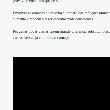
provavelmente é ultraprocessado.
⠀
Envolver as crianças na escolha e preparo das refeições també
alimento e tendem a fazer escolhas mais conscientes.
⠀
Pequenas trocas diárias fazem grande diferença: substituir bisco
carnes frescas já é um ótimo começo!