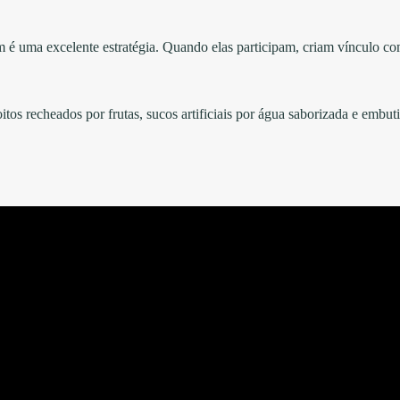
m é uma excelente estratégia. Quando elas participam, criam vínculo c
itos recheados por frutas, sucos artificiais por água saborizada e embut