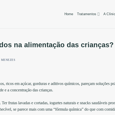
Home
Tratamentos
A Clíni
dos na alimentação das crianças?
E MENEZES
dos, ricos em açúcar, gorduras e aditivos químicos, pareçam soluções pr
e e a concentração das crianças.
 Ter frutas lavadas e cortadas, iogurtes naturais e snacks saudáveis pron
conhecível, se parece mais com uma “fórmula química” do que com comid