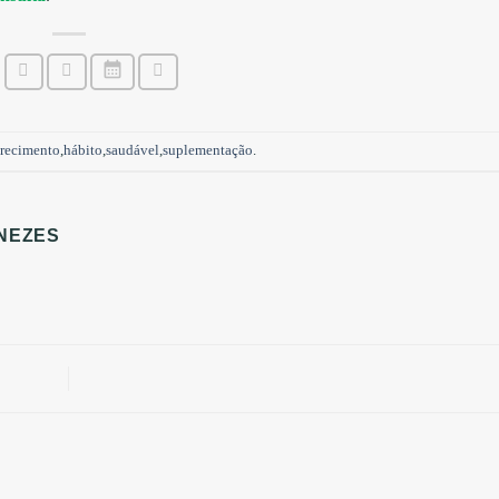
recimento
,
hábito
,
saudável
,
suplementação
.
NEZES