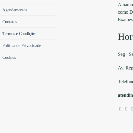
Atuamos
Agendamentos
como Di
Exames 
Contatos
Termos e Condições
Hor
Política de Privacidade
Seg - S
Cookies
Av. Rep
Telefon
atendi