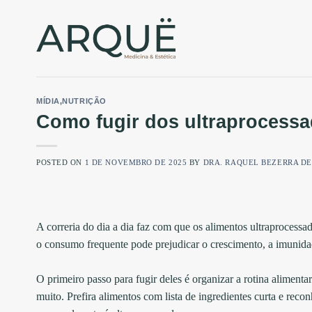
Skip
to
content
MÍDIA
,
NUTRIÇÃO
Como fugir dos ultraprocessa
POSTED ON
1 DE NOVEMBRO DE 2025
BY
DRA. RAQUEL BEZERRA D
A correria do dia a dia faz com que os alimentos ultraprocessa
o consumo frequente pode prejudicar o crescimento, a imunidad
⠀
O primeiro passo para fugir deles é organizar a rotina alimentar.
muito. Prefira alimentos com lista de ingredientes curta e re