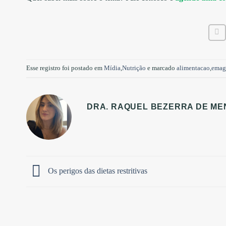
Esse registro foi postado em
Mídia
,
Nutrição
e marcado
alimentacao
,
emag
DRA. RAQUEL BEZERRA DE ME
Os perigos das dietas restritivas