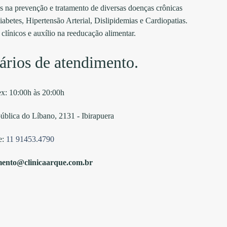
 na prevenção e tratamento de diversas doenças crônicas
abetes, Hipertensão Arterial, Dislipidemias e Cardiopatias.
clínicos e auxílio na reeducação alimentar.
ários de atendimento.
ex: 10:00h às 20:00h
ública do Líbano, 2131 - Ibirapuera
e:
11 91453.4790
mento@clinicaarque.com.br