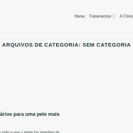
Home
Tratamentos
A Clíni
ARQUIVOS DE CATEGORIA:
SEM CATEGORIA
iários para uma pele mais
 tudo o que a gente faz interfere de