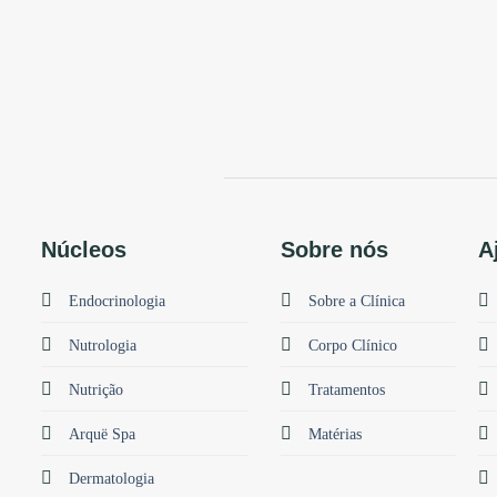
Núcleos
Sobre nós
A
Endocrinologia
Sobre a Clínica
Nutrologia
Corpo Clínico
Nutrição
Tratamentos
Arquë Spa
Matérias
Dermatologia