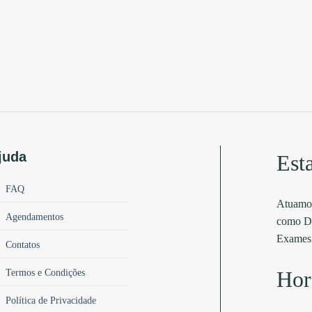
juda
Est
FAQ
Atuamos
Agendamentos
como Di
Exames 
Contatos
Termos e Condições
Hor
Política de Privacidade