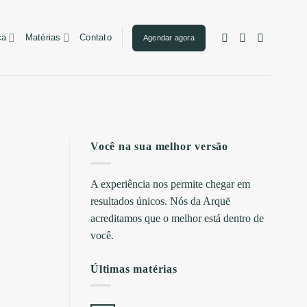
ca
Matérias
Contato
Agendar agora
Você na sua melhor versão
A experiência nos permite chegar em
resultados únicos. Nós da Arquë
acreditamos que o melhor está dentro de
você.
Últimas matérias