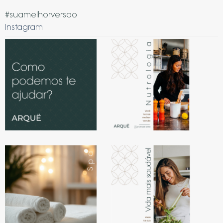
#suamelhorversao
Instagram