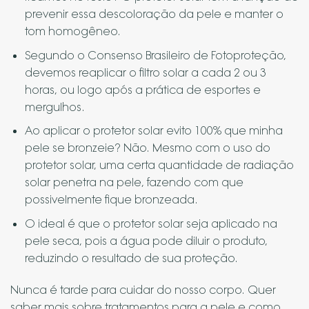
prevenir essa descoloração da pele e manter o
tom homogêneo.
Segundo o Consenso Brasileiro de Fotoproteção,
devemos reaplicar o filtro solar a cada 2 ou 3
horas, ou logo após a prática de esportes e
mergulhos.
Ao aplicar o protetor solar evito 100% que minha
pele se bronzeie? Não. Mesmo com o uso do
protetor solar, uma certa quantidade de radiação
solar penetra na pele, fazendo com que
possivelmente fique bronzeada.
O ideal é que o protetor solar seja aplicado na
pele seca, pois a água pode diluir o produto,
reduzindo o resultado de sua proteção.
Nunca é tarde para cuidar do nosso corpo. Quer
saber mais sobre tratamentos para a pele e como