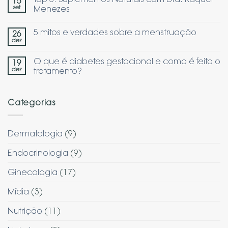
15
set
Menezes
5 mitos e verdades sobre a menstruação
26
dez
O que é diabetes gestacional e como é feito o
19
dez
tratamento?
Categorias
Dermatologia
(9)
Endocrinologia
(9)
Ginecologia
(17)
Mídia
(3)
Nutrição
(11)