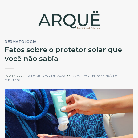
Skip
to
content
DERMATOLOGIA
Fatos sobre o protetor solar que
você não sabia
POSTED ON
13 DE JUNHO DE 2023
BY
DRA. RAQUEL BEZERRA DE
MENEZES