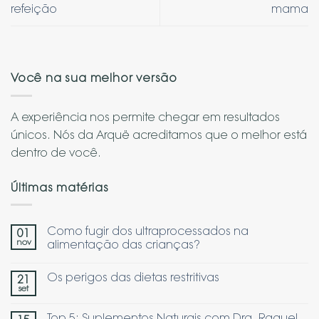
refeição
mama
Você na sua melhor versão
A experiência nos permite chegar em resultados
únicos. Nós da Arquë acreditamos que o melhor está
dentro de você.
Últimas matérias
Como fugir dos ultraprocessados na
01
nov
alimentação das crianças?
Os perigos das dietas restritivas
21
set
Top 5: Suplementos Naturais com Dra. Raquel