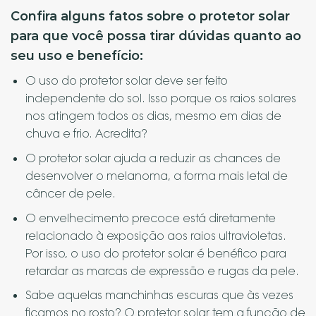
Confira alguns fatos sobre o protetor solar
para que você possa tirar dúvidas quanto ao
seu uso e benefício:
O uso do protetor solar deve ser feito
independente do sol. Isso porque os raios solares
nos atingem todos os dias, mesmo em dias de
chuva e frio. Acredita?
O protetor solar ajuda a reduzir as chances de
desenvolver o melanoma, a forma mais letal de
câncer de pele.
O envelhecimento precoce está diretamente
relacionado à exposição aos raios ultravioletas.
Por isso, o uso do protetor solar é benéfico para
retardar as marcas de expressão e rugas da pele.
Sabe aquelas manchinhas escuras que às vezes
ficamos no rosto? O protetor solar tem a função de