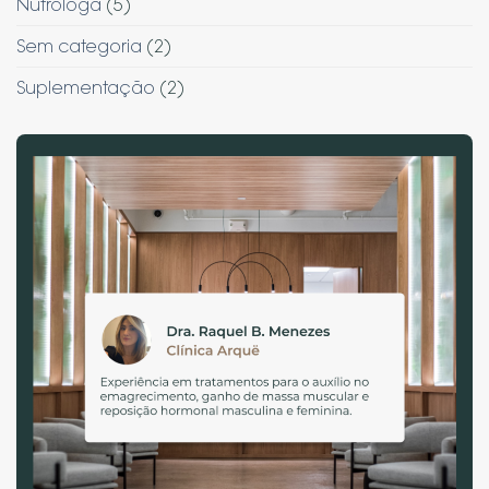
Nutrologa
(5)
Sem categoria
(2)
Suplementação
(2)