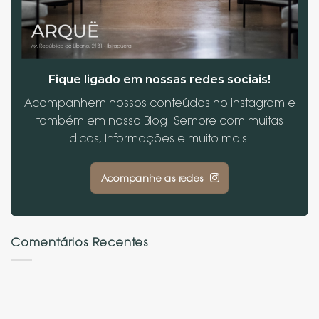
Fique ligado em nossas redes sociais!
Acompanhem nossos conteúdos no instagram e
também em nosso Blog. Sempre com muitas
dicas, Informações e muito mais.
Acompanhe as redes
Comentários Recentes