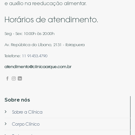
e auxílio na reeducação alimentar.
Horários de atendimento.
Seg - Sex: 10:00h às 20:00h
Av. República do Líbano, 2131 - Ibirapuera
Telefone:
11 91453.4790
atendimento@clinicaarque.com.br
Sobre nós
Sobre a Clínica
Corpo Clínico