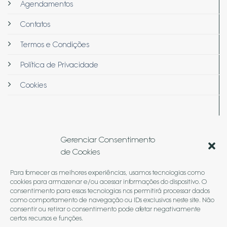
Agendamentos
Contatos
Termos e Condições
Política de Privacidade
Cookies
Gerenciar Consentimento
de Cookies
© 2026
Arquë Medicina & Estética
Para fornecer as melhores experiências, usamos tecnologias como
cookies para armazenar e/ou acessar informações do dispositivo. O
Termos
Privacidade
Cookies
consentimento para essas tecnologias nos permitirá processar dados
como comportamento de navegação ou IDs exclusivos neste site. Não
consentir ou retirar o consentimento pode afetar negativamente
certos recursos e funções.