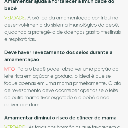
Amamentar ajuda a fortalecer a imunidade do
bebê
VERDADE
.
A prática da amamentação contribui no
desenvolvimento do sistema imunológico do bebê,
ajudando a protegê-lo de doenças gastrointestinais
e respiratórias.
Deve haver revezamento dos seios durante a
amamentação
MITO
.
Para o bebê poder absorver uma porção do
leite rica em açúcar e gordura, o ideal é que se
foque apenas em uma mama primeiramente. O ato
de revezamento deve acontecer apenas se o leite
da outra mama tiver esgotado e o bebê ainda
estiver com fome.
Amamentar diminui o risco de câncer de mama
VERDADE
.
As taxas dos hormônios que favorecem o