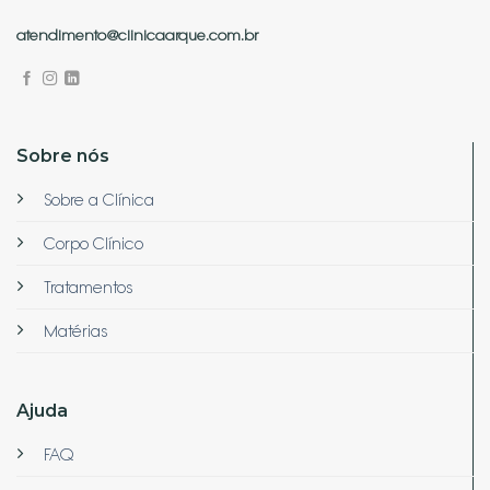
atendimento@clinicaarque.com.br
Sobre nós
Sobre a Clínica
Corpo Clínico
Tratamentos
Matérias
Ajuda
FAQ