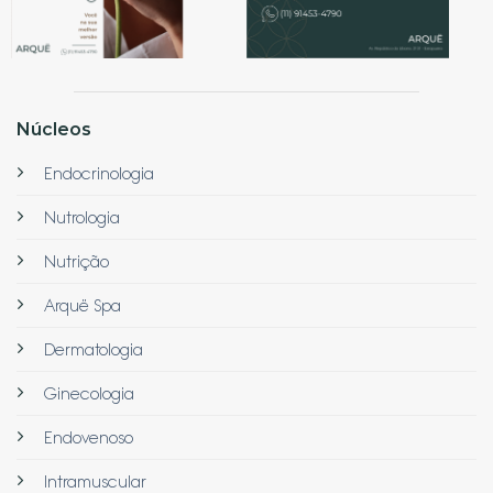
Núcleos
Endocrinologia
Nutrologia
Nutrição
Arquë Spa
Dermatologia
Ginecologia
Endovenoso
Intramuscular